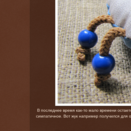
В последнее время как-то мало времени остаетс
симпатичное. Вот жук например получился для 