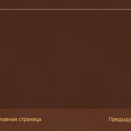
лавная страница
Предыд