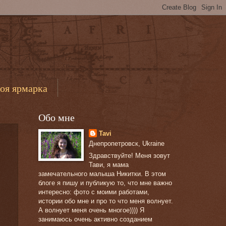
оя ярмарка
Обо мне
Tavi
Днепропетровск, Ukraine
Здравствуйте! Меня зовут
Тави, я мама
замечательного малыша Никитки. В этом
блоге я пишу и публикую то, что мне важно
интересно: фото с моими работами,
истории обо мне и про то что меня волнует.
А волнует меня очень многое)))) Я
занимаюсь очень активно созданием