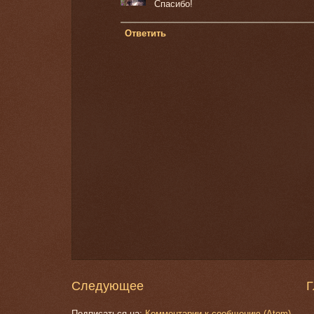
Спасибо!
Ответить
Следующее
Г
Подписаться на:
Комментарии к сообщению (Atom)