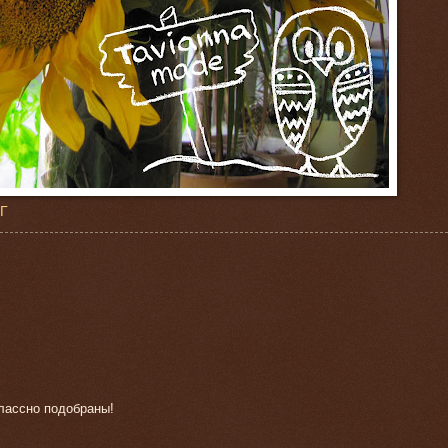
 Г
классно подобраны!